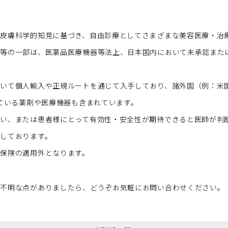
皮膚科学的知見に基づき、自由診療としてさまざまな美容医療・治
術等の一部は、医薬品医療機器等法上、日本国内において未承認また
いて個人輸入や正規ルートを通じて入手しており、諸外国（例：米国F
けている薬剤や医療機器も含まれています。
い、または患者様にとって有効性・安全性が期待できると医師が判
しております。
保険の適用外となります。
ご不明な点がありましたら、どうぞお気軽にお問い合わせください。