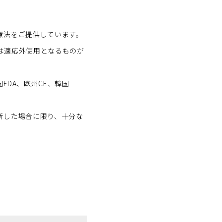
療法をご提供しています。
は適応外使用となるものが
DA、欧州CE、韓国
断した場合に限り、十分な