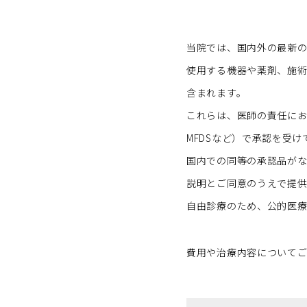
当院では、国内外の最新の
使用する機器や薬剤、施
含まれます。
これらは、医師の責任にお
MFDSなど）で承認を受
国内での同等の承認品がな
説明とご同意のうえで提供
自由診療のため、公的医療
費用や治療内容について