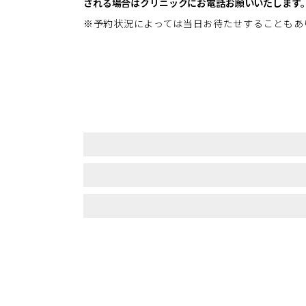
される場合はクリニックにお電話お願いいたします
※予約状況によっては当日お待たせすることもあ
一般皮膚科のWEB予約