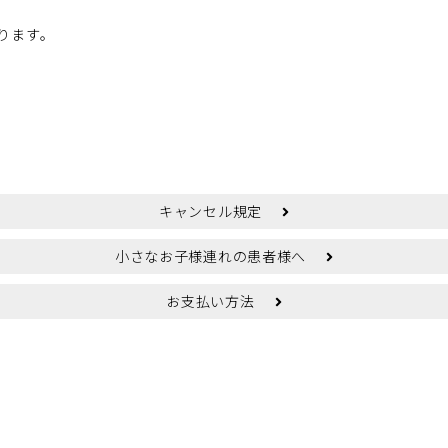
。
ります。
美容皮膚科のWEB予約
キャンセル規定
小さなお子様連れの患者様へ
お支払い方法