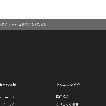
ン酸クリーム価格改定のお知らせ
術から選択
クリニック紹介
ルニューマ
医師紹介
ーザー脱毛
クリニック概要