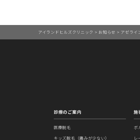
アイランドヒルズクリニック
>
お知らせ
>
アゼライ
診療のご案内
施
医療脱毛
ボ
キッズ脱毛（痛みが少ない）
レ