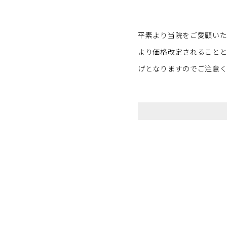
平素より当院をご愛顧いた
より価格改定されることとな
げとなりますのでご注意