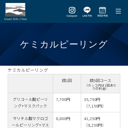
ケミカルピーリング
ケミカルピーリング
顔1回
顔5回コース
（カッコ内は1回あた
りの料金）
グリコール酸ピーリ
7,700円
35,750円
ング+マスクパック
（7,150円）
サリチル酸マクロゴ
8,800円
41,250円
ールピーリング+マス
（8,250円）