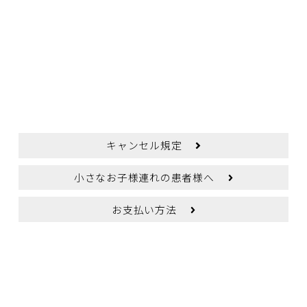
一般皮膚科のWEB予約
美容皮膚科のWEB予約
脱毛のWEB予約
キャンセル規定
小さなお子様連れの患者様へ
お支払い方法