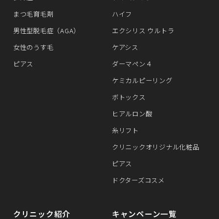
まつ毛育毛剤
ハイフ
男性型脱毛症（AGA）
エクシリス ウルトラ
女性のうす毛
ケアシス
ピアス
ダーマペン４
ケミカルピーリング
ボトックス
ヒアルロン酸
糸リフト
クリニックオリジナル化粧品
ピアス
ドクターズコスメ
クリニック紹介
キャンペーン一覧