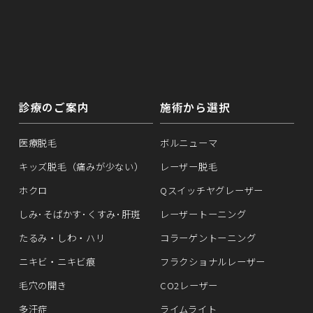
診療のご案内
施術から選択
医療脱毛
ボルニューマ
キッズ脱毛（痛みが少ない）
レーザー脱毛
ホクロ
Qスイッチヤグレーザー
しみ･そばかす･くすみ･肝斑
レーザートーニング
たるみ・しわ・ハリ
コラーゲントーニング
ニキビ・ニキビ痕
フラクショナルレーザー
毛穴の開き
CO2レーザー
多汗症
ライムライト