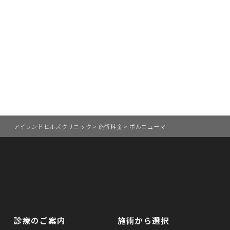
アイランドヒルズクリニック
>
施術料金
>
ボルニューマ
診療のご案内
施術から選択