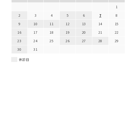
1
2
3
4
5
6
7
8
9
10
11
12
13
14
15
16
17
18
19
20
21
22
23
24
25
26
27
28
29
30
31
休診日
一般皮膚科のWEB予約
美容皮膚科のWEB予約
脱毛のWEB予約