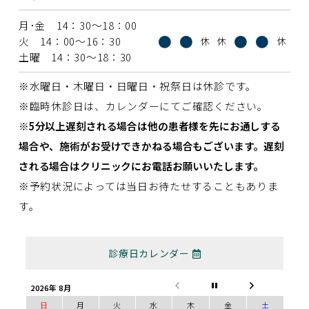
月･金 14：30〜18：00
●
●
●
●
火 14：00〜16：30
休
休
休
土曜 14：30〜18：30
※水曜日・木曜日・日曜日・祝祭日は休診です。
※臨時休診日は、カレンダーにてご確認ください。
※5分以上遅刻される場合は他の患者様を先にお通しする
場合や、施術がお受けできかねる場合もございます。遅刻
される場合はクリニックにお電話お願いいたします。
※予約状況によっては当日お待たせすることもありま
す。
診療日カレンダー
2026年 8月
日
月
火
水
木
金
土