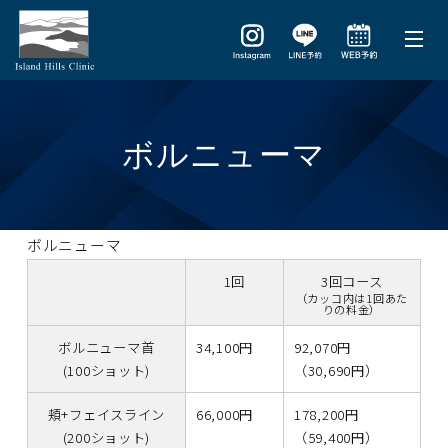
ボルニューマ
ボルニューマ
1回
3回コース
（カッコ内は1回あた
りの料金）
ボルニューマ首
34,100円
92,070円
(100ショット)
（30,690円）
頬+フェイスライン
66,000円
178,200円
(200ショット)
（59,400円）