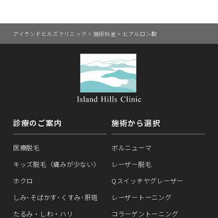
アイランドヒルズクリニック
>
施術料金
>
ヒアルロン酸
診療のご案内
施術から選択
医療脱毛
ボルニューマ
キッズ脱毛（痛みが少ない）
レーザー脱毛
ホクロ
Qスイッチヤグレーザー
しみ･そばかす･くすみ･肝斑
レーザートーニング
たるみ・しわ・ハリ
コラーゲントーニング