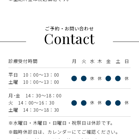
ご予約・お問い合わせ
Contact
診療受付時間
月
火
水
木
金
土
日
平日 10：00〜13：00
●
●
●
●
休
休
休
土曜 10：00〜13：00
月･金 14：30〜18：00
●
●
●
●
火 14：00〜16：30
休
休
休
土曜 14：30〜18：30
※水曜日・木曜日・日曜日・祝祭日は休診です。
※臨時休診日は、カレンダーにてご確認ください。