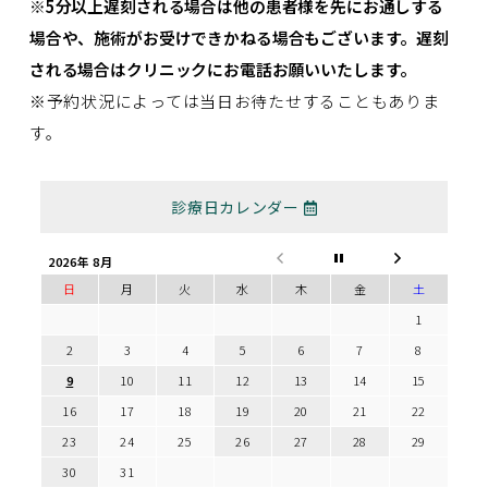
※5分以上遅刻される場合は他の患者様を先にお通しする
場合や、施術がお受けできかねる場合もございます。遅刻
される場合はクリニックにお電話お願いいたします。
※予約状況によっては当日お待たせすることもありま
す。
診療日カレンダー
2026年 8月
日
月
火
水
木
金
土
1
2
3
4
5
6
7
8
9
10
11
12
13
14
15
16
17
18
19
20
21
22
23
24
25
26
27
28
29
30
31