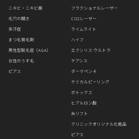
ニキビ・ニキビ痕
フラクショナルレーザー
毛穴の開き
CO2レーザー
多汗症
ライムライト
まつ毛育毛剤
ハイフ
男性型脱毛症（AGA）
エクシリス ウルトラ
女性のうす毛
ケアシス
ピアス
ダーマペン４
ケミカルピーリング
ボトックス
ヒアルロン酸
糸リフト
クリニックオリジナル化粧品
ピアス