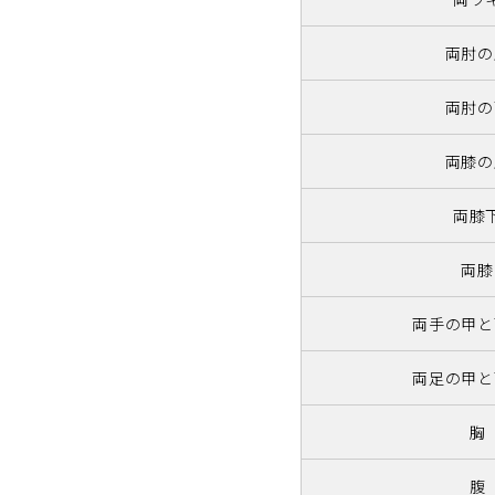
両肘の
両肘の
両膝の
両膝
両膝
両手の甲と
両足の甲と
胸
腹