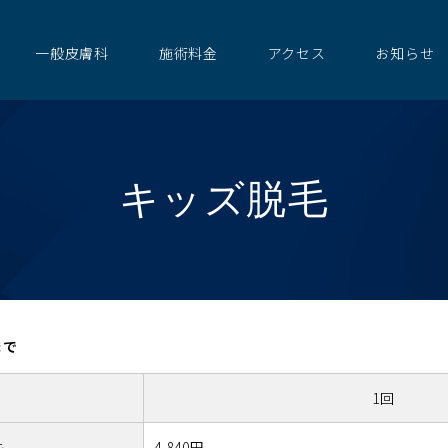
一般皮膚科
施術料金
アクセス
お知らせ
キッズ脱毛
まで
1回
キ
4,840円