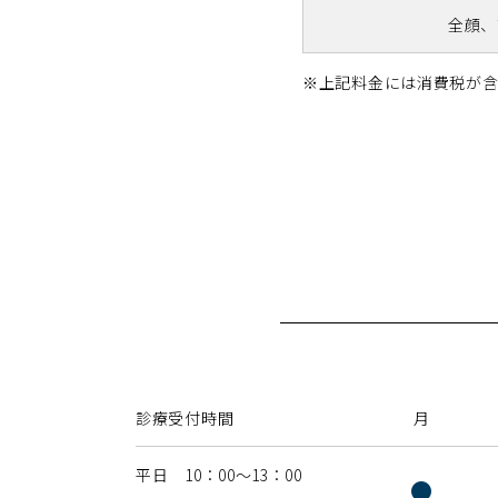
全顔、
※上記料金には消費税が含
診療受付時間
月
平日 10：00〜13：00
●