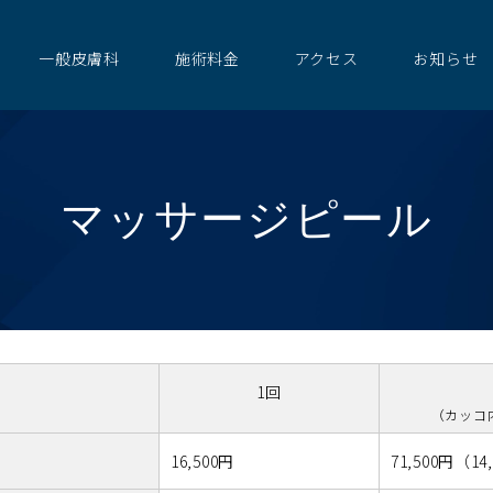
一般皮膚科
施術料金
アクセス
お知らせ
マッサージピール
1回
（カッコ
16,500円
71,500円
（14