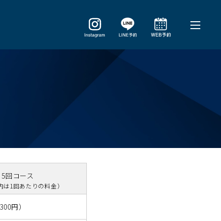
5回コース
内は1回あたりの料金）
,300円）