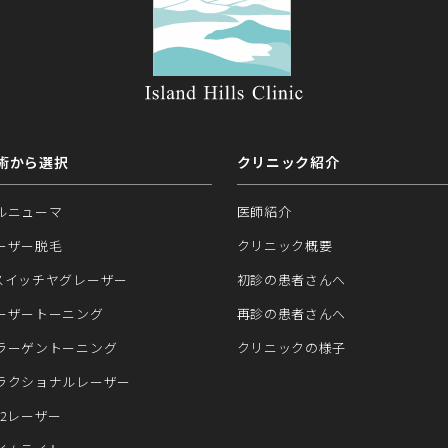
術から選択
クリニック紹介
ルニューマ
医師紹介
ーザー脱毛
クリニック概要
スイッチヤグレーザー
初診の患者さんへ
ーザートーニング
再診の患者さんへ
ラーゲントーニング
クリニックの様子
ラクショナルレーザー
O2レーザー