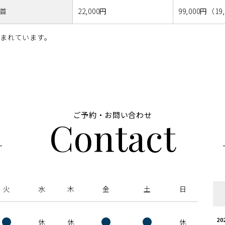
首
22,000円
99,000円
（19
まれています。
ご予約・お問い合わせ
Contact
火
水
木
金
土
日
●
●
●
20
休
休
休