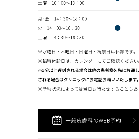
土曜 10：00〜13：00
月･金 14：30〜18：00
●
火 14：00〜16：30
土曜 14：30〜18：30
※水曜日・木曜日・日曜日・祝祭日は休診です。
※臨時休診日は、カレンダーにてご確認ください
※5分以上遅刻される場合は他の患者様を先にお通
される場合はクリニックにお電話お願いいたします
※予約状況によっては当日お待たせすることもあ
一般皮膚科のWEB予約