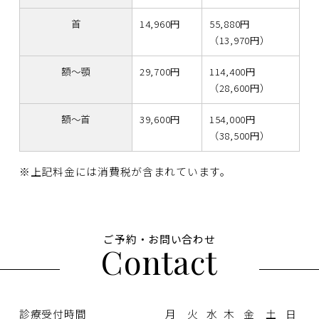
首
14,960円
55,880円
（13,970円）
額〜顎
29,700円
114,400円
（28,600円）
額〜首
39,600円
154,000円
（38,500円）
※上記料金には消費税が含まれています。
ご予約・お問い合わせ
Contact
診療受付時間
月
火
水
木
金
土
日