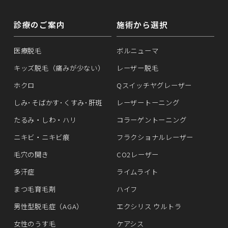
診療のご案内
施術から選択
医療脱毛
ボルニューマ
キッズ脱毛（痛みが少ない）
レーザー脱毛
ホクロ
Qスイッチヤグレーザー
しみ･そばかす･くすみ･肝斑
レーザートーニング
たるみ・しわ・ハリ
コラーゲントーニング
ニキビ・ニキビ痕
フラクショナルレーザー
毛穴の開き
CO2レーザー
多汗症
ライムライト
まつ毛育毛剤
ハイフ
男性型脱毛症（AGA）
エクシリス ウルトラ
女性のうす毛
ケアシス