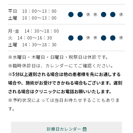
平日 10：00〜13：00
●
●
●
●
休
休
休
土曜 10：00〜13：00
月･金 14：30〜18：00
●
●
●
●
火 14：00〜16：30
休
休
休
土曜 14：30〜18：30
※水曜日・木曜日・日曜日・祝祭日は休診です。
※臨時休診日は、カレンダーにてご確認ください。
※5分以上遅刻される場合は他の患者様を先にお通しする
場合や、施術がお受けできかねる場合もございます。遅刻
される場合はクリニックにお電話お願いいたします。
※予約状況によっては当日お待たせすることもありま
す。
診療日カレンダー