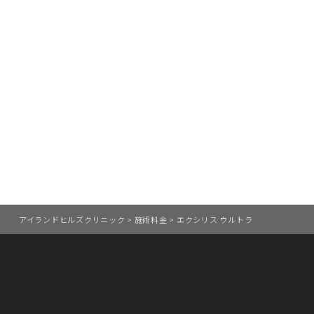
アイランドヒルズクリニック
>
施術料金
>
エクシリス ウルトラ